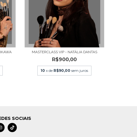
HIKAWA
MASTERCLASS VIP - NATÁLIA DANTAS
R$900,00
10
x de
R$90,00
sem juros
EDES SOCIAIS