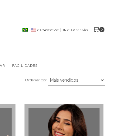
0
CADASTRE-SE
INICIAR SESSÃO
AR
FACILIDADES
Ordenar por